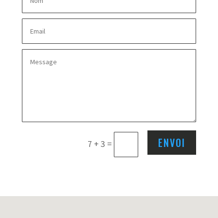
ENVOI
7 + 3
=