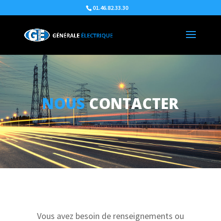
01.46.82.33.30
NOUS
CONTACTER
Vous avez besoin de renseignements ou