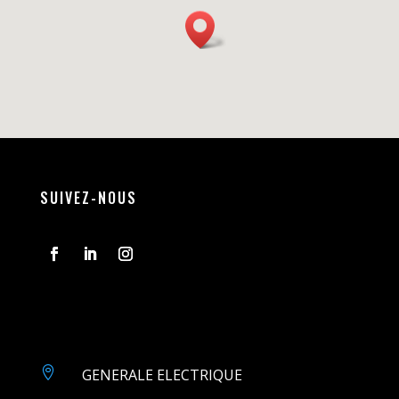
SUIVEZ-NOUS

GENERALE ELECTRIQUE