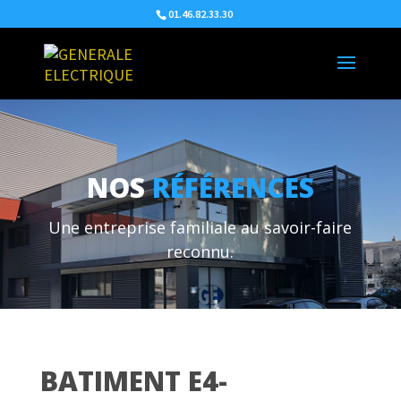
01.46.82.33.30
NOS
RÉFÉRENCES
Une entreprise familiale au savoir-faire
reconnu.
BATIMENT E4-