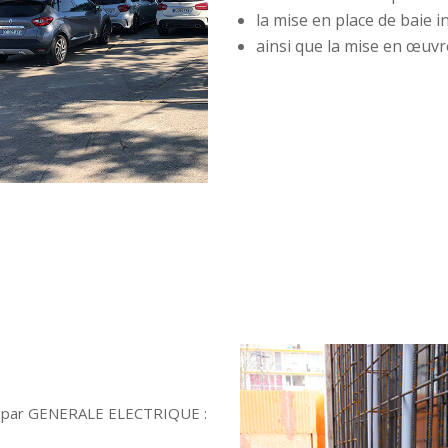
la mise en place de baie 
ainsi que la mise en œuvr
erts par GENERALE ELECTRIQUE :