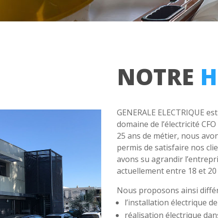
NOTRE
H
GENERALE ELECTRIQUE est u
domaine de l’électricité CFO
25 ans de métier, nous avon
permis de satisfaire nos cli
avons su agrandir l’entrep
actuellement entre 18 et 2
Nous proposons ainsi différ
l’installation électrique
réalisation électrique da