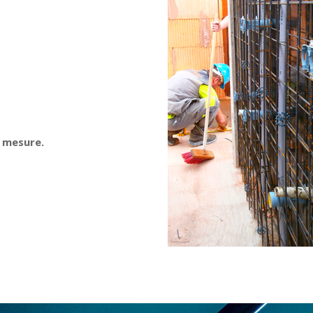
r mesure.