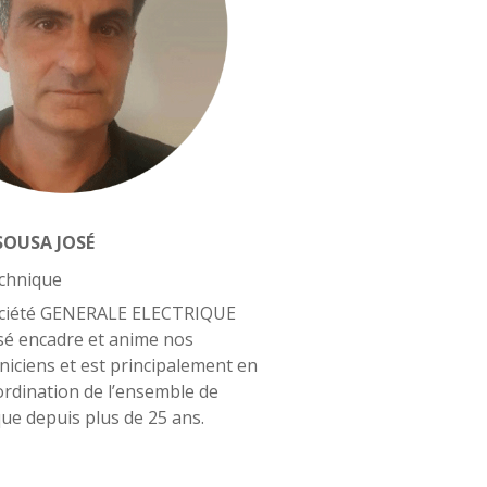
SOUSA JOSÉ
chnique
société GENERALE ELECTRIQUE
é encadre et anime nos
niciens et est principalement en
ordination de l’ensemble de
ique depuis plus de 25 ans.