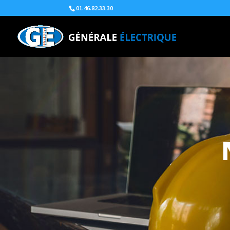
01.46.82.33.30