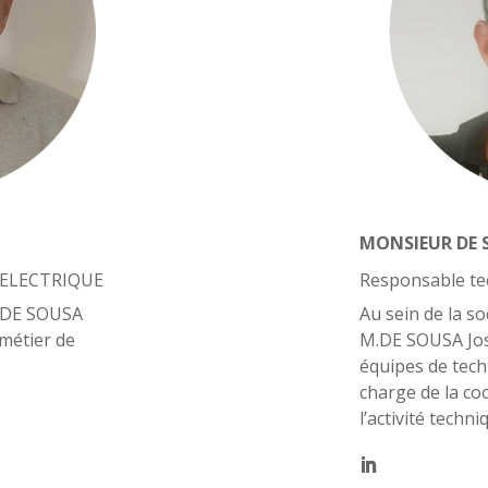
MONSIEUR DE 
E ELECTRIQUE
Responsable te
r DE SOUSA
Au sein de la 
 métier de
M.DE SOUSA Jos
équipes de tech
charge de la co
l’activité techn