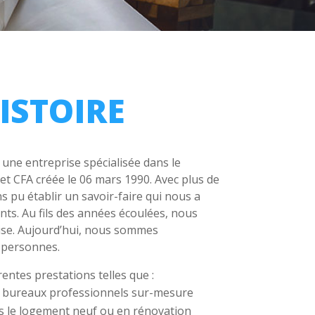
ISTOIRE
ne entreprise spécialisée dans le
 et CFA créée le 06 mars 1990. Avec plus de
s pu établir un savoir-faire qui nous a
ents. Au fils des années écoulées, nous
rise. Aujourd’hui, nous sommes
0 personnes.
entes prestations telles que :
 de bureaux professionnels sur-mesure
ns le logement neuf ou en rénovation