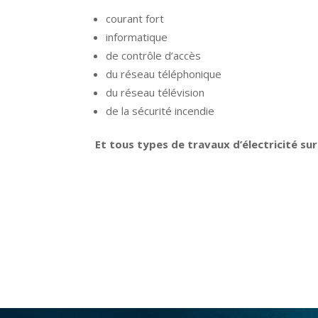
courant fort
informatique
de contrôle d’accès
du réseau téléphonique
du réseau télévision
de la sécurité incendie
Et tous types de travaux d’électricité su