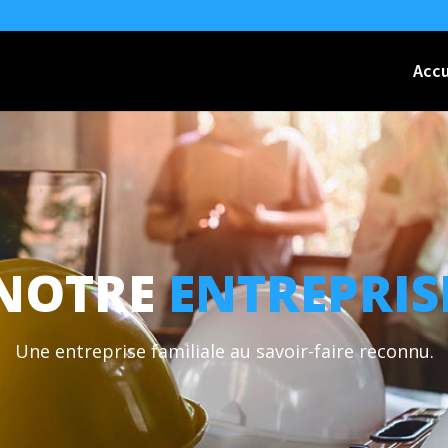
Accu
NOTRE
ENTREPRIS
Une entreprise familiale au savoir-faire reconnu.